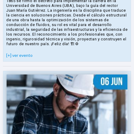
1865 se firmó el decreto para implementar la carrera en la
Universidad de Buenos Aires (UBA), bajo la guía del rector
Juan María Gutiérrez. La ingeniería es la disciplina que traduce
la ciencia en soluciones prácticas. Desde el cálculo estructural
de una obra hasta la optimización de los sistemas de
conducción de fluidos, su rol es vital para el desarrollo
industrial, la seguridad de las infraestructuras y la eficiencia de
los recursos. El reconocimiento a los profesionales que, con
ingenio, rigurosidad técnica y visión, proyectan y construyen el
futuro de nuestro país. ¡Feliz día! 🏗️⚙️
[+] ver evento