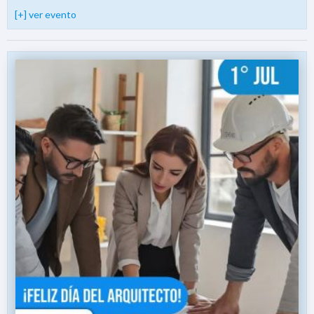
[+] ver evento