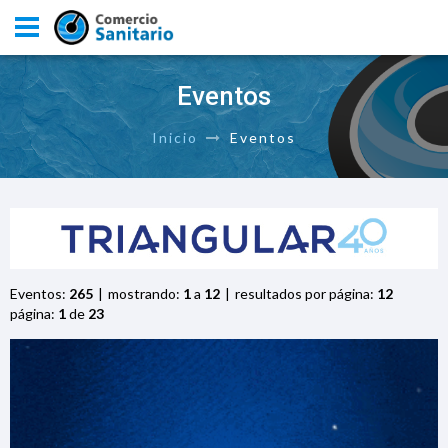
Eventos
Inicio
Eventos
Eventos:
265
mostrando:
1
a
12
resultados por página:
12
página:
1
de
23