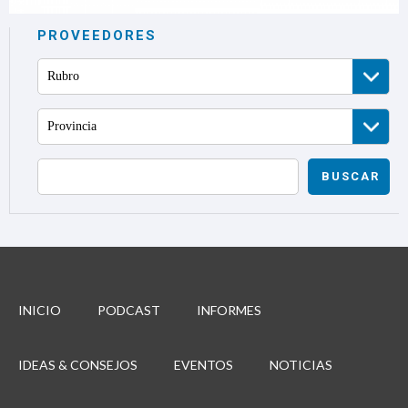
PROVEEDORES
Rubro
Provincia
BUSCAR
INICIO
PODCAST
INFORMES
IDEAS & CONSEJOS
EVENTOS
NOTICIAS