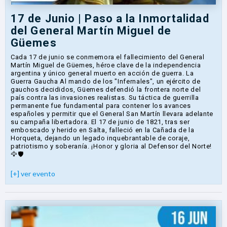
17 de Junio | Paso a la Inmortalidad
del General Martín Miguel de
Güemes
Cada 17 de junio se conmemora el fallecimiento del General
Martín Miguel de Güemes, héroe clave de la independencia
argentina y único general muerto en acción de guerra. La
Guerra Gaucha Al mando de los "Infernales", un ejército de
gauchos decididos, Güemes defendió la frontera norte del
país contra las invasiones realistas. Su táctica de guerrilla
permanente fue fundamental para contener los avances
españoles y permitir que el General San Martín llevara adelante
su campaña libertadora. El 17 de junio de 1821, tras ser
emboscado y herido en Salta, falleció en la Cañada de la
Horqueta, dejando un legado inquebrantable de coraje,
patriotismo y soberanía. ¡Honor y gloria al Defensor del Norte!
🦅🛡️
[+] ver evento