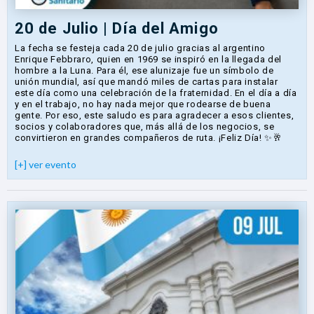
20 de Julio | Día del Amigo
La fecha se festeja cada 20 de julio gracias al argentino
Enrique Febbraro, quien en 1969 se inspiró en la llegada del
hombre a la Luna. Para él, ese alunizaje fue un símbolo de
unión mundial, así que mandó miles de cartas para instalar
este día como una celebración de la fraternidad. En el día a día
y en el trabajo, no hay nada mejor que rodearse de buena
gente. Por eso, este saludo es para agradecer a esos clientes,
socios y colaboradores que, más allá de los negocios, se
convirtieron en grandes compañeros de ruta. ¡Feliz Día! ✨🥂
[+] ver evento