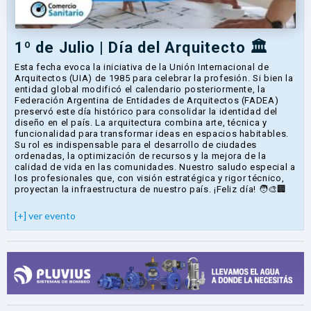
1º de Julio | Día del Arquitecto 🏛️
Esta fecha evoca la iniciativa de la Unión Internacional de
Arquitectos (UIA) de 1985 para celebrar la profesión. Si bien la
entidad global modificó el calendario posteriormente, la
Federación Argentina de Entidades de Arquitectos (FADEA)
preservó este día histórico para consolidar la identidad del
diseño en el país. La arquitectura combina arte, técnica y
funcionalidad para transformar ideas en espacios habitables.
Su rol es indispensable para el desarrollo de ciudades
ordenadas, la optimización de recursos y la mejora de la
calidad de vida en las comunidades. Nuestro saludo especial a
los profesionales que, con visión estratégica y rigor técnico,
proyectan la infraestructura de nuestro país. ¡Feliz día! 🧑‍🎨🏢
[+] ver evento