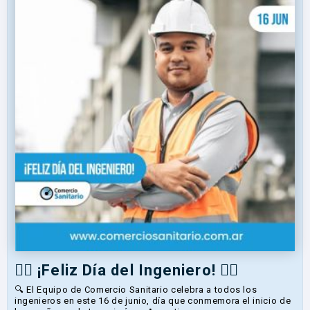
👷‍♂️ ¡Feliz Día del Ingeniero! 👷‍♀️
🔍 El Equipo de Comercio Sanitario celebra a todos los
ingenieros en este 16 de junio, día que conmemora el inicio de