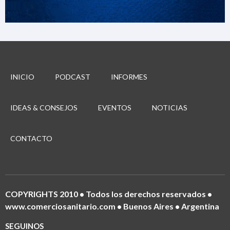
INICIO
PODCAST
INFORMES
IDEAS & CONSEJOS
EVENTOS
NOTICIAS
CONTACTO
COPYRIGHTS 2010 • Todos los derechos reservados •
www.comerciosanitario.com • Buenos Aires • Argentina
SEGUINOS