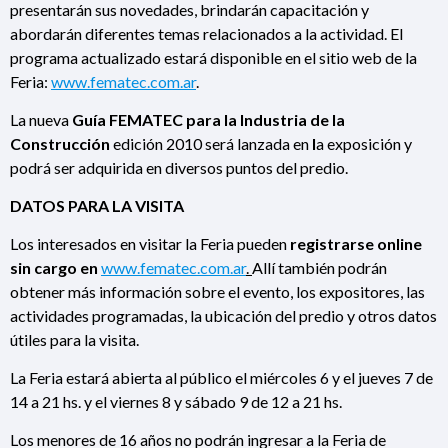
presentarán sus novedades, brindarán capacitación y
abordarán diferentes temas relacionados a la actividad. El
programa actualizado estará disponible en el sitio web de la
Feria:
www.fematec.com.ar
.
La nueva
Guía FEMATEC para la Industria de la
Construcción
edición 2010 será lanzada en
l
a exposición y
podrá ser adquirida en diversos puntos del predio.
DATOS PARA LA VISITA
Los interesados en visitar la Feria pueden
registrarse online
sin cargo en
www.fematec.com.ar
.
Allí también podrán
obtener más información sobre el evento, los expositores, las
actividades programadas, la ubicación del predio y otros datos
útiles para la visita.
La Feria estará abierta al público el miércoles 6 y el jueves 7 de
14 a 21 hs. y el viernes 8 y sábado 9 de 12 a 21 hs.
Los menores de 16 años no podrán ingresar a la Feria de