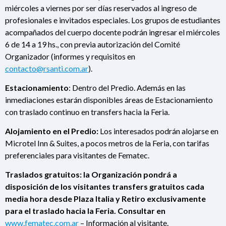
miércoles a viernes por ser días reservados al ingreso de
profesionales e invitados especiales. Los grupos de estudiantes
acompañados del cuerpo docente podrán ingresar el miércoles
6 de 14 a 19 hs., con previa autorización del Comité
Organizador (informes y requisitos en
contacto@rsanti.com.ar
).
Estacionamiento
: Dentro del Predio. Además en las
inmediaciones estarán disponibles áreas de Estacionamiento
con traslado continuo en transfers hacia la Feria.
Alojamiento en el Predio:
Los interesados podrán alojarse en
Microtel Inn & Suites, a pocos metros de la Feria, con tarifas
preferenciales para visitantes de Fematec.
Traslados gratuitos: la Organización pondrá a
disposición de los visitantes transfers gratuitos cada
media hora desde Plaza Italia y Retiro exclusivamente
para el traslado hacia la Feria. Consultar en
www.fematec.com.ar
– Información al visitante.